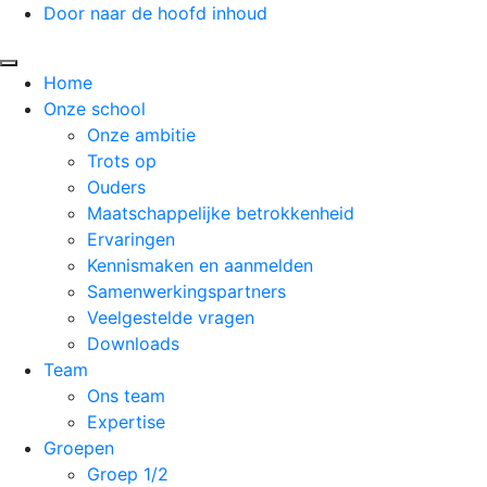
Door naar de hoofd inhoud
Toggle navigation
Home
Onze school
Onze ambitie
Trots op
Ouders
Maatschappelijke betrokkenheid
Ervaringen
Kennismaken en aanmelden
Samenwerkingspartners
Veelgestelde vragen
Downloads
Team
Ons team
Expertise
Groepen
Groep 1/2