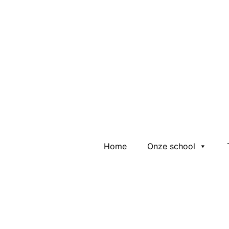
Header
Home
Onze school
Rechts