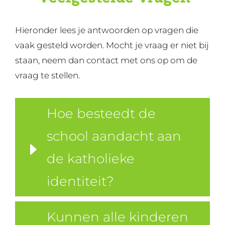
Hieronder lees je antwoorden op vragen die
vaak gesteld worden. Mocht je vraag er niet bij
staan, neem dan contact met ons op om de
vraag te stellen.
Hoe besteedt de
school aandacht aan
de katholieke
identiteit?
Kunnen alle kinderen