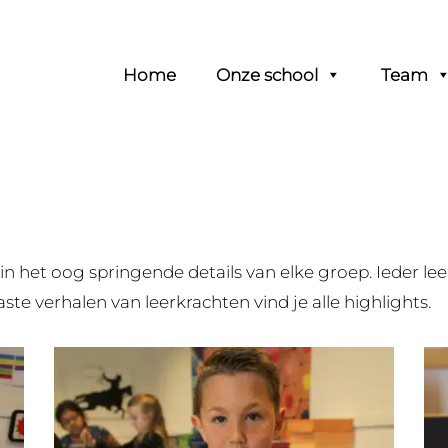
Header
Home
Onze school
Team
Rechts
in het oog springende details van elke groep. Ieder leer
aste verhalen van leerkrachten vind je alle highlights.