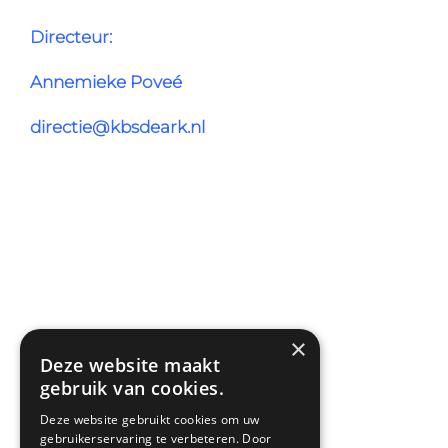
Directeur:
Annemieke Poveé
directie@kbsdeark.nl
×
Deze website maakt
gebruik van cookies.
Deze website gebruikt cookies om uw
gebruikerservaring te verbeteren. Door