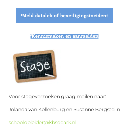
Meld datalek of beveiligingsincident
Kennismaken en aanmelden
Voor stageverzoeken graag mailen naar:
Jolanda van Kollenburg en Susanne Bergsteijn
schoolopleider@kbsdeark.nl