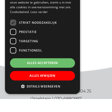
onze website te gebruiken, stemt u in met
alle cookies in overeenstemming met ons
Cookiebeleid.
Lees verder
STRIKT NOODZAKELIJK
PRESTATIE
TARGETING
FUNCTIONEEL
ALLES ACCEPTEREN
ALLES AFWIJZEN
DETAILS WEERGEVEN
De Ark | Aalbersestraat 2 | 3404 JS
IJsselstein | 030-6880997