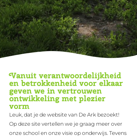
Vanuit verantwoordelijkheid
en betrokkenheid voor elkaar
geven we in vertrouwen
ontwikkeling met plezier
vorm
Leuk, dat je de website van De Ark bezoekt!
Op deze site vertellen we je graag meer over
onze school en onze visie op onderwijs. Tevens