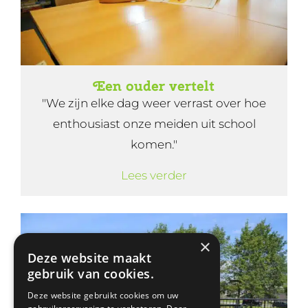
Een ouder vertelt
"We zijn elke dag weer verrast over hoe
enthousiast onze meiden uit school
komen."
Lees verder
×
Deze website maakt
gebruik van cookies.
Deze website gebruikt cookies om uw