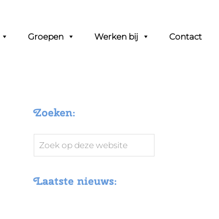
Groepen
Werken bij
Contact
Zoeken:
Zoek
op
deze
Laatste nieuws:
website