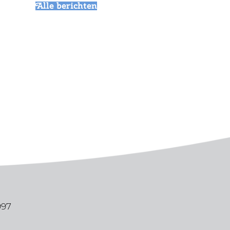
Alle berichten
997