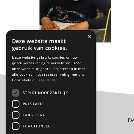
×
Deze website maakt
gebruik van cookies.
«
Groepen
Deze website gebruikt cookies om uw
gebruikerservaring te verbeteren. Door
onze website te gebruiken, stemt u in met
alle cookies in overeenstemming met ons
Cookiebeleid.
Lees verder
STRIKT NOODZAKELIJK
PRESTATIE
TARGETING
De
FUNCTIONEEL