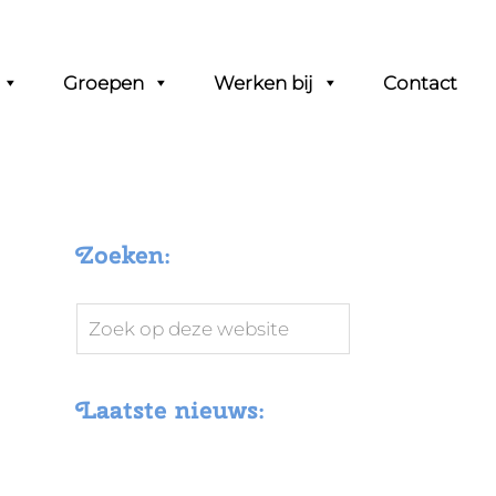
Groepen
Werken bij
Contact
Zoeken:
Zoek
op
deze
Laatste nieuws:
website