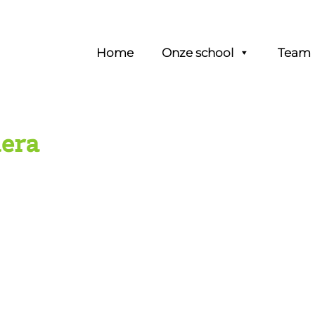
Header
Home
Onze school
Team
Rechts
mera