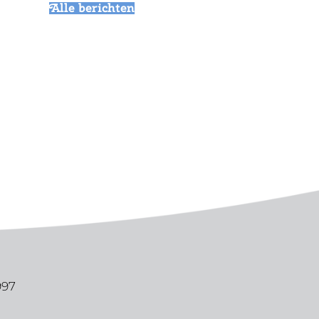
Alle berichten
997