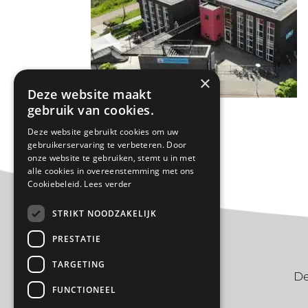
×
Deze website maakt
gebruik van cookies.
«
Onze school
Deze website gebruikt cookies om uw
gebruikerservaring te verbeteren. Door
onze website te gebruiken, stemt u in met
alle cookies in overeenstemming met ons
Cookiebeleid.
Lees verder
STRIKT NOODZAKELIJK
PRESTATIE
TARGETING
De
FUNCTIONEEL