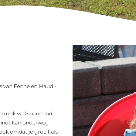
rs van Fenne en Maud -
w en ook wel spannend
 vindt kan onderweg
ook omdat je groeit als