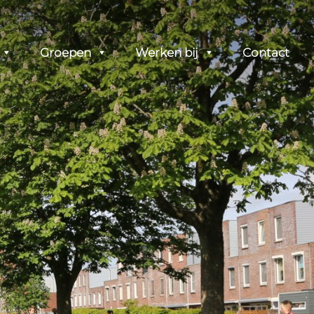
Groepen
Werken bij
Contact