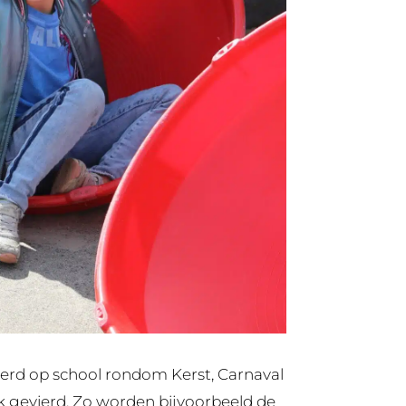
erd op school rondom Kerst, Carnaval
uk gevierd. Zo worden bijvoorbeeld de