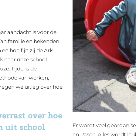
ar aandacht is voor de
 Van familie en bekenden
n hoe fijn zij de Ark
jk naar deze school
uze. Tijdens de
methode van werken,
regen we uitleg over hoe
verrast over hoe
 uit school
Er wordt veel georganise
en Pasen. Alles wordt le