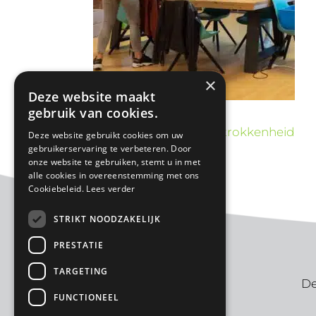
×
Deze website maakt
gebruik van cookies.
«
Maatschappelijke betrokkenheid
Deze website gebruikt cookies om uw
gebruikerservaring te verbeteren. Door
onze website te gebruiken, stemt u in met
alle cookies in overeenstemming met ons
Cookiebeleid.
Lees verder
STRIKT NOODZAKELIJK
PRESTATIE
TARGETING
De
FUNCTIONEEL