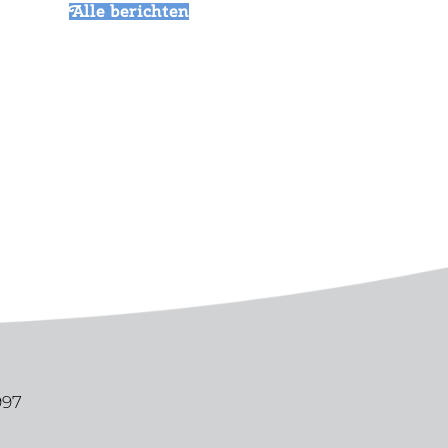
Alle berichten
997