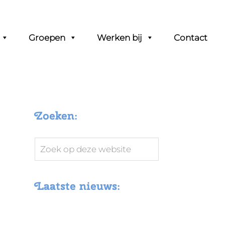
Groepen
Werken bij
Contact
Zoeken:
Zoek
op
deze
Laatste nieuws:
website