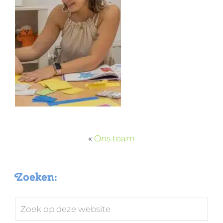
«
Ons team
Zoeken:
Zoek
op