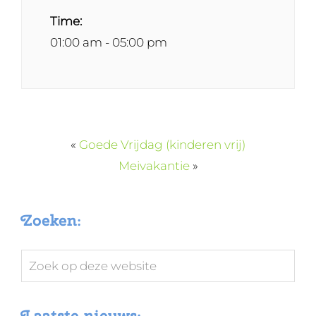
Time:
01:00 am - 05:00 pm
«
Goede Vrijdag (kinderen vrij)
Meivakantie
»
Zoeken:
Zoek
op
deze
Laatste nieuws: